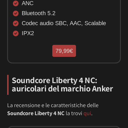
ANC
Bluetooth 5.2
Codec audio SBC, AAC, Scalable
IPX2
79,99€
Soundcore Liberty 4 NC:
auricolari del marchio Anker
La recensione e le caratteristiche delle
Soundcore Liberty 4 NC
la trovi
qui
.