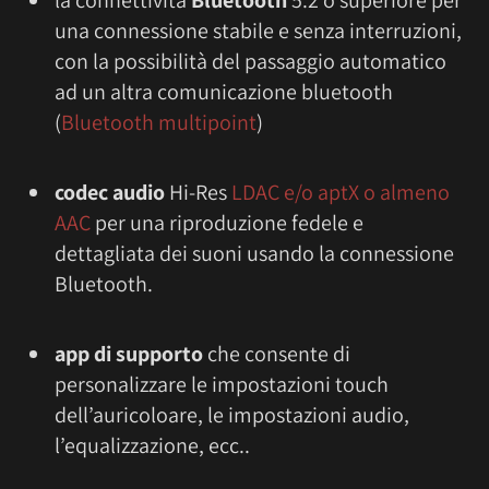
la connettività
Bluetooth
5.2 o superiore per
una connessione stabile e senza interruzioni,
con la possibilità del passaggio automatico
ad un altra comunicazione bluetooth
(
Bluetooth multipoint
)
codec audio
Hi-Res
LDAC e/o aptX o almeno
AAC
per una riproduzione fedele e
dettagliata dei suoni usando la connessione
Bluetooth.
app di supporto
che consente di
personalizzare le impostazioni touch
dell’auricoloare, le impostazioni audio,
l’equalizzazione, ecc..