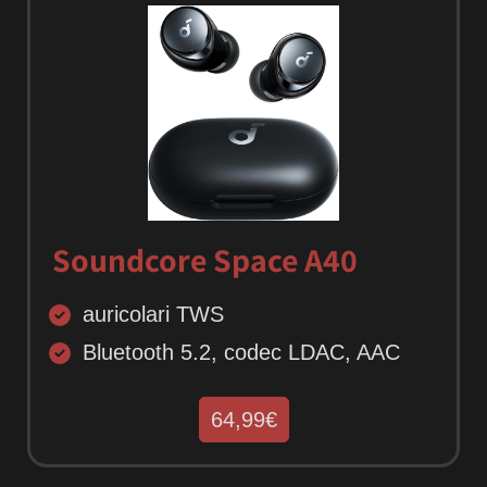
Soundcore Space A40
auricolari TWS
Bluetooth 5.2, codec LDAC, AAC
64,99€