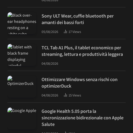
Sony ULT Wear, cuffie bluetooth per
amanti dei bassi forti
05/08/2026
17
Views
TCL Tab A1 Plus, il tablet economico per
streaming, lettura e produttività leggera
04/08/2026
Ottimizzare Windows senza rischi con
optimizerDuck
04/08/2026
15
Views
Google Health 5.05 porta la
sincronizzazione bidirezionale con Apple
Salute