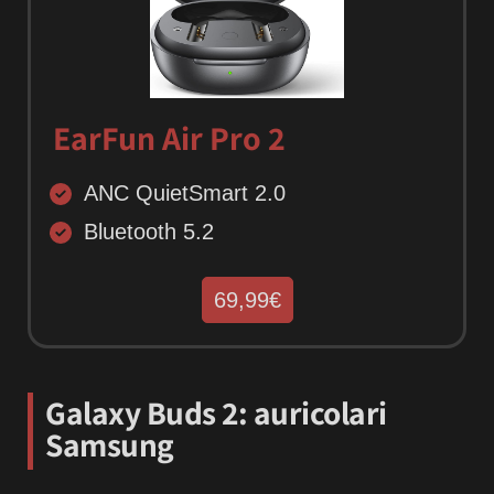
EarFun Air Pro 2
ANC QuietSmart 2.0
Bluetooth 5.2
69,99€
Galaxy Buds 2: auricolari
Samsung