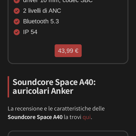
2 livelli di ANC
Bluetooth 5.3
IP 54
43,99 €
Soundcore Space A40:
auricolari Anker
La recensione e le caratteristiche delle
Soundcore Space A40
la trovi
qui
.