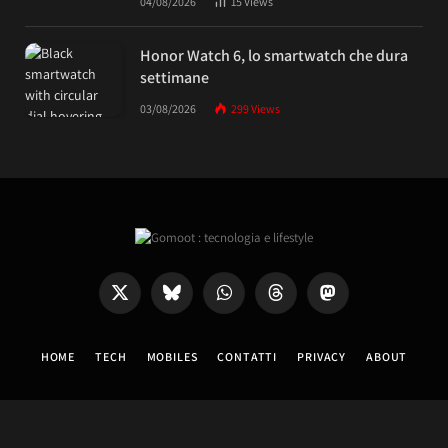
04/08/2026
15
Views
Honor Watch 6, lo smartwatch che dura
settimane
03/08/2026
299
Views
X
Bluesky
WhatsApp
Threads
Mastodon
(Twitter)
HOME
TECH
MOBILES
CONTATTI
PRIVACY
ABOUT
© 2026 GOMOOT.COM