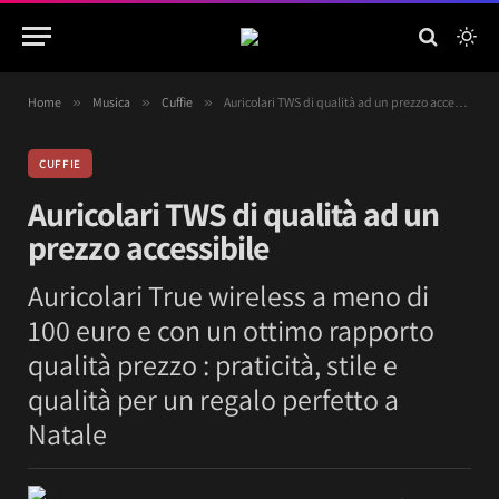
Home
»
Musica
»
Cuffie
»
Auricolari TWS di qualità ad un prezzo accessibile
CUFFIE
Auricolari TWS di qualità ad un
prezzo accessibile
Auricolari True wireless a meno di
100 euro e con un ottimo rapporto
qualità prezzo : praticità, stile e
qualità per un regalo perfetto a
Natale