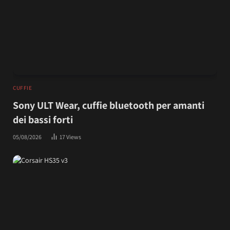
CUFFIE
Sony ULT Wear, cuffie bluetooth per amanti
dei bassi forti
05/08/2026
17
Views