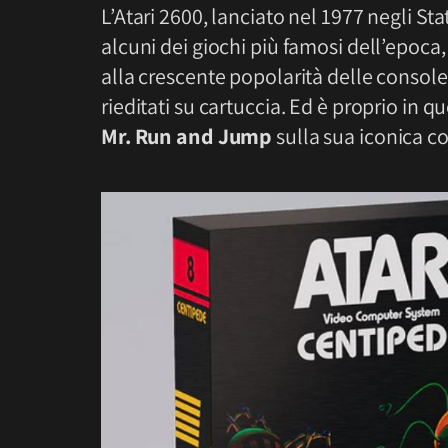
L’Atari 2600, lanciato nel 1977 negli Stat
alcuni dei giochi più famosi dell’epoc
alla crescente popolarità delle console 
rieditati su cartuccia. Ed è proprio in 
Mr. Run and Jump
sulla sua iconica c