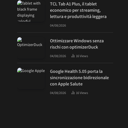
TCL Tab A1 Plus, il tablet
economico per streaming,
lettura e produttività leggera
04/08/2026
Ottimizzare Windows senza
rischi con optimizerDuck
04/08/2026
16
Views
Google Health 5.05 porta la
sincronizzazione bidirezionale
con Apple Salute
04/08/2026
16
Views