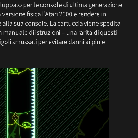
uppato per le console di ultima generazione
a versione fisica l’Atari 2600 e rendere in
alla sua console. La cartuccia viene spedita
manuale di istruzioni – una rarità di questi
oli smussati per evitare danni ai pin e