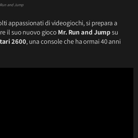
 Run and Jump
ti appassionati di videogiochi, si prepara a
iare il suo nuovo gioco
Mr. Run and Jump
su
tari 2600
, una console che ha ormai 40 anni