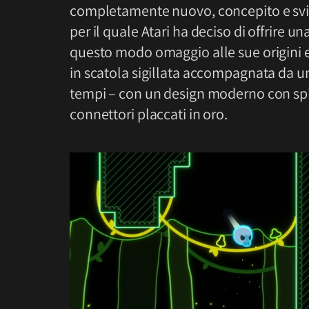
completamente nuovo, concepito e svil
per il quale Atari ha deciso di offrire un
questo modo omaggio alle sue origini e 
in scatola sigillata accompagnata da un 
tempi – con un design moderno con spig
connettori placcati in oro.