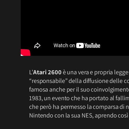
L’
Atari 2600
è una vera e propria legg
“responsabile” della diffusione delle co
famosa anche per il suo coinvolgimento
1983, un evento che ha portato al falli
che però ha permesso la comparsa di n
Nintendo con la sua NES, aprendo così 