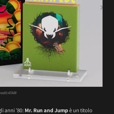
redit ATARI
li anni ’80:
Mr. Run and Jump
è un titolo