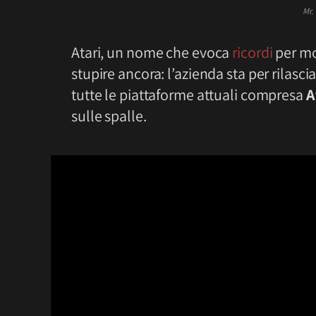
Mr.
Atari, un nome che evoca
ricordi
per mol
stupire ancora: l’azienda sta per rilasc
tutte le piattaforme attuali compresa
A
sulle spalle.