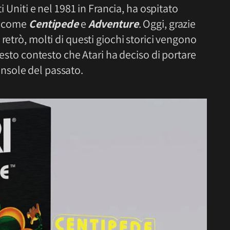
i Uniti e nel 1981 in Francia, ha ospitato
a, come
Centipede
e
Adventure
. Oggi, grazie
retrò, molti di questi giochi storici vengono
questo contesto che Atari ha deciso di portare
onsole del passato.