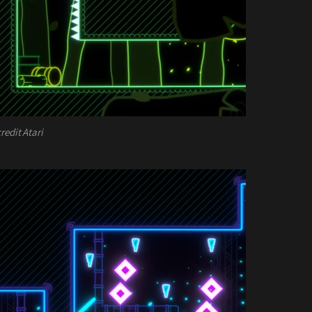
redit Atari