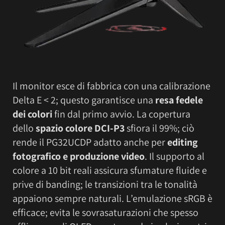
Il monitor esce di fabbrica con una calibrazione
Delta E < 2; questo garantisce una
resa fedele
dei colori
fin dal primo avvio. La copertura
dello
spazio colore DCI-P3
sfiora il 99%; ciò
rende il PG32UCDP adatto anche per
editing
fotografico e produzione video
. Il supporto al
colore a 10 bit reali assicura sfumature fluide e
prive di banding; le transizioni tra le tonalità
appaiono sempre naturali. L’emulazione sRGB è
efficace; evita le sovrasaturazioni che spesso