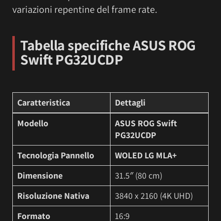
variazioni repentine del frame rate.
Tabella specifiche ASUS ROG
Swift PG32UCDP
Caratteristica
Dettagli
Modello
ASUS ROG Swift
PG32UCDP
Tecnologia Pannello
WOLED LG MLA+
Dimensione
31.5″ (80 cm)
Risoluzione Nativa
3840 x 2160 (4K UHD)
Formato
16:9