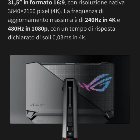
31,5″ in formato 16:9
, con risoluzione nativa
3840×2160 pixel (4K). La frequenza di
aggiornamento massima è di
240Hz in 4K
e
480Hz in 1080p
, con un tempo di risposta
dichiarato di soli 0,03ms in 4k.