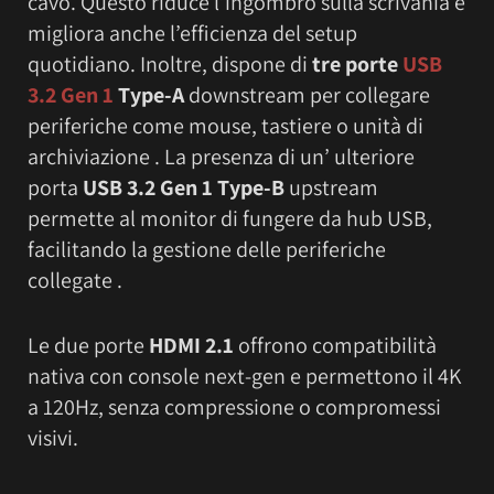
cavo. Questo riduce l’ingombro sulla scrivania e
migliora anche l’efficienza del setup
quotidiano. Inoltre, dispone di
tre porte
USB
3.2 Gen 1
Type-A
downstream per collegare
periferiche come mouse, tastiere o unità di
archiviazione . La presenza di un’ ulteriore
porta
USB 3.2 Gen 1 Type-B
upstream
permette al monitor di fungere da hub USB,
facilitando la gestione delle periferiche
collegate .
Le due porte
HDMI 2.1
offrono compatibilità
nativa con console next-gen e permettono il 4K
a 120Hz, senza compressione o compromessi
visivi.