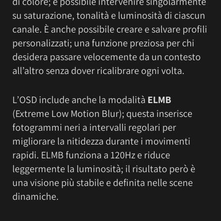
di colore; è possibile intervenire singolarmente
su saturazione, tonalità e luminosità di ciascun
canale. È anche possibile creare e salvare profili
personalizzati; una funzione preziosa per chi
desidera passare velocemente da un contesto
all’altro senza dover ricalibrare ogni volta.
L’OSD include anche la modalità
ELMB
(Extreme Low Motion Blur); questa inserisce
fotogrammi neri a intervalli regolari per
migliorare la nitidezza durante i movimenti
rapidi. ELMB funziona a 120Hz e riduce
leggermente la luminosità; il risultato però è
una visione più stabile e definita nelle scene
dinamiche.