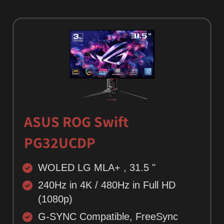
ASUS ROG Swift
PG32UCDP
WOLED LG MLA+ , 31.5 "
240Hz in 4K / 480Hz in Full HD
(1080p)
G-SYNC Compatible, FreeSync