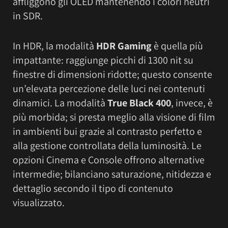
affliggono gli OLED mantenendo i colori neutri
in SDR.
In HDR, la modalità
HDR Gaming
è quella più
impattante: raggiunge picchi di 1300 nit su
finestre di dimensioni ridotte; questo consente
un’elevata percezione delle luci nei contenuti
dinamici. La modalità
True Black 400
, invece, è
più morbida; si presta meglio alla visione di film
in ambienti bui grazie al contrasto perfetto e
alla gestione controllata della luminosità. Le
opzioni Cinema e Console offrono alternative
intermedie; bilanciano saturazione, nitidezza e
dettaglio secondo il tipo di contenuto
visualizzato.