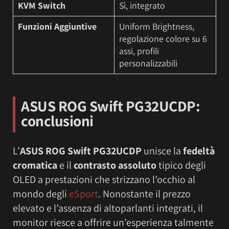
KVM Switch
Sì, integrato
Funzioni Aggiuntive
Uniform Brightness,
regolazione colore su 6
assi, profili
personalizzabili
ASUS ROG Swift PG32UCDP
:
conclusioni
L’
ASUS ROG Swift PG32UCDP
unisce la
fedeltà
cromatica
e il
contrasto assoluto
tipico degli
OLED a prestazioni che strizzano l’occhio al
mondo degli
eSport
. Nonostante il prezzo
elevato e l’assenza di altoparlanti integrati, il
monitor riesce a offrire un’esperienza talmente