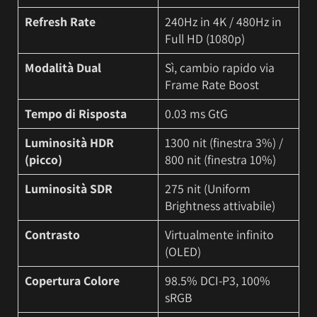
Refresh Rate
240Hz in 4K / 480Hz in
Full HD (1080p)
Modalità Dual
Sì, cambio rapido via
Frame Rate Boost
Tempo di Risposta
0.03 ms GtG
Luminosità HDR
1300 nit (finestra 3%) /
(picco)
800 nit (finestra 10%)
Luminosità SDR
275 nit (Uniform
Brightness attivabile)
Contrasto
Virtualmente infinito
(OLED)
Copertura Colore
98.5% DCI-P3, 100%
sRGB