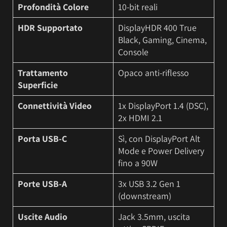
Profondità Colore
10-bit reali
HDR Supportato
DisplayHDR 400 True
Black, Gaming, Cinema,
Console
Trattamento
Opaco anti-riflesso
Superficie
Connettività Video
1x DisplayPort 1.4 (DSC),
2x HDMI 2.1
Porta USB-C
Sì, con DisplayPort Alt
Mode e Power Delivery
fino a 90W
Porte USB-A
3x USB 3.2 Gen 1
(downstream)
Uscite Audio
Jack 3.5mm, uscita