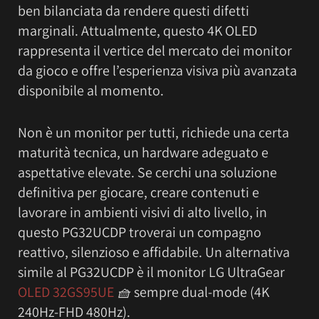
ben bilanciata da rendere questi difetti
marginali. Attualmente, questo 4K OLED
rappresenta il vertice del mercato dei monitor
da gioco e offre l’esperienza visiva più avanzata
disponibile al momento.
Non è un monitor per tutti, richiede una certa
maturità tecnica, un hardware adeguato e
aspettative elevate. Se cerchi una soluzione
definitiva per giocare, creare contenuti e
lavorare in ambienti visivi di alto livello, in
questo PG32UCDP troverai un compagno
reattivo, silenzioso e affidabile. Un alternativa
simile al PG32UCDP è il monitor LG UltraGear
OLED 32GS95UE
🧺
sempre dual-mode (4K
240Hz-FHD 480Hz).