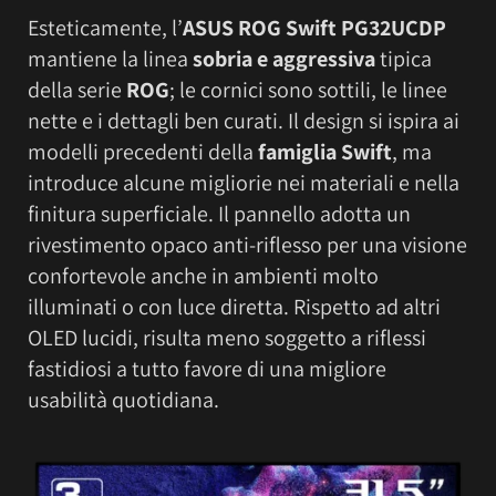
Esteticamente, l’
ASUS ROG Swift PG32UCDP
mantiene la linea
sobria e aggressiva
tipica
della serie
ROG
; le cornici sono sottili, le linee
nette e i dettagli ben curati. Il design si ispira ai
modelli precedenti della
famiglia Swift
, ma
introduce alcune migliorie nei materiali e nella
finitura superficiale. Il pannello adotta un
rivestimento opaco anti-riflesso per una visione
confortevole anche in ambienti molto
illuminati o con luce diretta. Rispetto ad altri
OLED lucidi, risulta meno soggetto a riflessi
fastidiosi a tutto favore di una migliore
usabilità quotidiana.