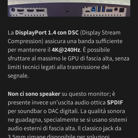
La
DisplayPort 1.4 con DSC
(Display Stream
Compression) assicura una banda sufficiente
per mantenere il
4K@240Hz
. È possibile
sfruttare al massimo le GPU di fascia alta, senza
limiti tecnici legati alla trasmissione del
segnale.
Non ci sono speaker
su questo monitor; è
presente invece un’uscita audio ottica
SPDIF
per soundbar o DAC digitali. La qualità sonora
ne guadagna, specialmente se si usano sistemi
audio esterni di fascia alta. Il classico jack da
3,5mm rimane disponibile per soluzioni