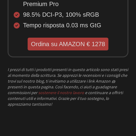
Premium Pro
98.5% DCI-P3, 100% sRGB
Tempo risposta 0.03 ms GtG
Ordina su AMAZON € 1278
I prezzi
di tutti i prodotti presenti in questo articolo sono stati presi
al momento della scrittura.
Se apprezzi le recensioni e i consigli che
trovi sul nostro blog, ti invitiamo a utilizzare i link Amazon
🧺
presenti in questa pagina. Così facendo, ci aiuti a guadagnare
commissioni per
sostenere il nostro lavoro
e continuare a offrirti
contenuti utili e informativi.
Grazie per il tuo sostegno, lo
apprezziamo tantissimo!