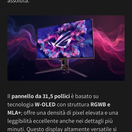
assoluta.
Il
pannello da 31,5 pollici
è basato su
tecnologia
W-OLED
con struttura
RGWB e
MLA+
; offre una densità di pixel elevata e una
leggibilità eccellente anche nei dettagli più
minuti. Questo display altamente versatile si