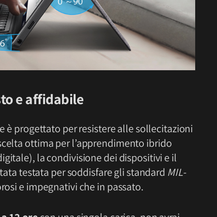
 e affidabile
è progettato per resistere alle sollecitazioni
scelta ottima per l’apprendimento ibrido
itale), la condivisione dei dispositivi e il
stata testata per soddisfare gli standard
MIL-
orosi e impegnativi che in passato.