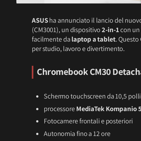
ASUS
ha annunciato il lancio del nuo
(CM3001), un dispositivo
2-in-1
con un 
facilmente da
laptop a tablet
. Questo
per studio, lavoro e divertimento.
Chromebook CM30 Detachab
Schermo touchscreen da 10,5 polli
processore
MediaTek Kompanio 
Fotocamere frontali e posteriori
Autonomia fino a 12 ore