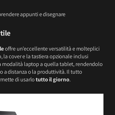
prendere appunti e disegnare
tile
le
offre un’eccellente versatilità e molteplici
 la cover e la tastiera opzionale inclusi
 modalità laptop a quella tablet, rendendolo
 distanza o la produttività. Il tutto
mette di usarlo
tutto il giorno
.