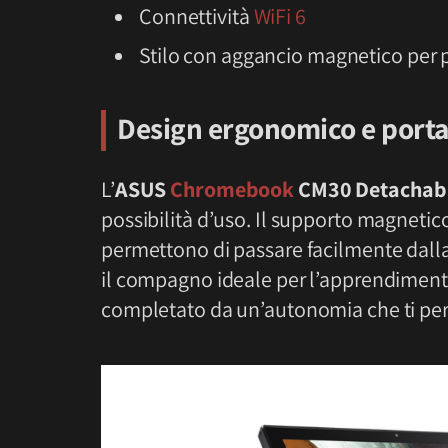
Connettività
WiFi 6
Stilo con aggancio magnetico per 
Design ergonomico e porta
L’
ASUS
Chromebook
CM30 Detachab
possibilità d’uso. Il supporto magnetico,
permettono di passare facilmente dalla
il compagno ideale per l’apprendimento a
completato da un’autonomia che ti per