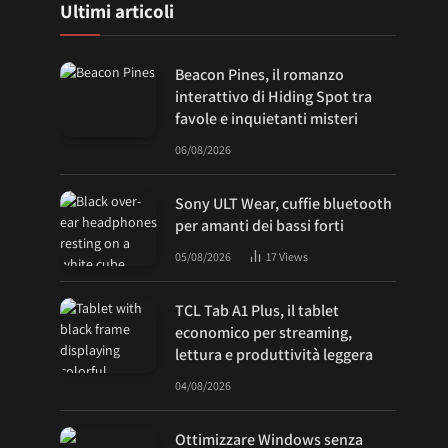
Ultimi articoli
Beacon Pines, il romanzo
interattivo di Hiding Spot tra
favole e inquietanti misteri
06/08/2026
Sony ULT Wear, cuffie bluetooth
per amanti dei bassi forti
05/08/2026
17
Views
TCL Tab A1 Plus, il tablet
economico per streaming,
lettura e produttività leggera
04/08/2026
Ottimizzare Windows senza