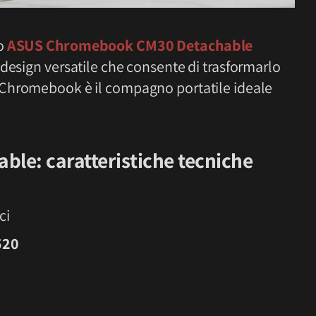
vo
ASUS Chromebook CM30 Detachable
design versatile che consente di trasformarlo
 Chromebook è il compagno portatile ideale
le: caratteristiche tecniche
ci
520