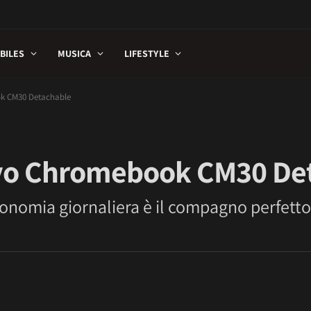
BILES
MUSICA
LIFESTYLE
ok CM30 Detachable
ovo Chromebook CM30 De
tonomia giornaliera è il compagno perfetto