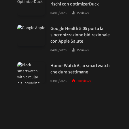
rischi con optimizerDuck
04/08/2026
15
Views
Google Health 5.05 porta la
sincronizzazione bidirezionale
con Apple Salute
04/08/2026
15
Views
Honor Watch 6, lo smartwatch
che dura settimane
03/08/2026
300
Views