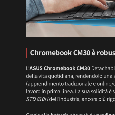
Chromebook CM30 è robusto
L’
ASUS Chromebook CM30
Detachable 
della vita quotidiana, rendendolo una 
(apprendimento tradizionale e online/dig
lavoro in prima linea. La sua solidità è 
STD 810H
dell’industria, ancora più rig