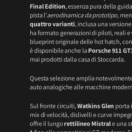
Final Edition
, essenza pura della guida 
pista l’
aerodinamica da prototipo
, men
quattro varianti
, inclusa una versione
ha formato generazioni di piloti, reali e v
blueprint originale delle hot hatch, co
è disponibile anche la
Porsche 911 GT
mai prodotti dalla casa di Stoccarda.
Questa selezione amplia notevolmente l
auto analogiche alle macchine moderne
Sul fronte circuiti,
Watkins Glen
porta i
mix di velocità, dislivelli e curve impeg
offre il lungo
rettilineo Mistral
e una st