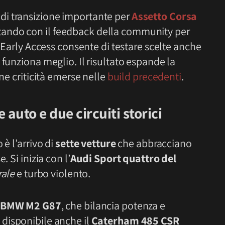
i transizione importante per
Assetto Corsa
ando con il feedback della community per
o Early Access consente di testare scelte anche
 funziona meglio. Il risultato espande la
une criticità emerse nelle
build precedenti
.
 auto e due circuiti storici
è l’arrivo di
sette vetture
che abbracciano
 Si inizia con l’
Audi Sport quattro del
rale
e turbo violento.
BMW M2 G87
, che bilancia potenza e
 disponibile anche il
Caterham 485 CSR