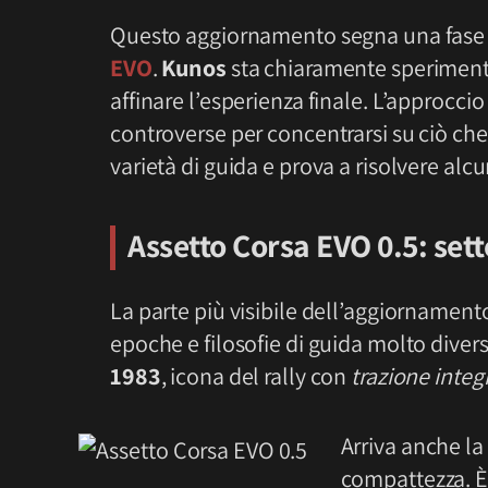
Questo aggiornamento segna una fase d
EVO
.
Kunos
sta chiaramente speriment
affinare l’esperienza finale. L’approcci
controverse per concentrarsi su ciò che
varietà di guida e prova a risolvere alc
Assetto Corsa EVO 0.5: sette
La parte più visibile dell’aggiornamento 
epoche e filosofie di guida molto diverse.
1983
, icona del rally con
trazione integ
Arriva anche la
compattezza. È