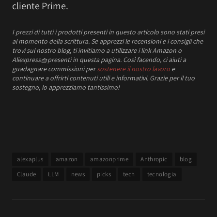
cliente Prime.
I prezzi
di tutti i prodotti presenti in questo articolo sono stati presi
al momento della scrittura.
Se apprezzi le recensioni e i consigli che
trovi sul nostro blog, ti invitiamo a utilizzare i link Amazon o
Aliexpress
🧺
presenti in questa pagina. Così facendo, ci aiuti a
guadagnare commissioni per
sostenere il nostro lavoro
e
continuare a offrirti contenuti utili e informativi.
Grazie per il tuo
sostegno, lo apprezziamo tantissimo!
alexaplus
amazon
amazonprime
Anthropic
blog
Claude
LLM
news
picks
tech
tecnologia