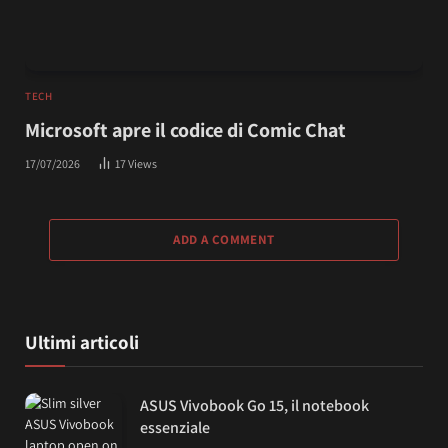
TECH
Microsoft apre il codice di Comic Chat
17/07/2026
17
Views
ADD A COMMENT
Ultimi articoli
ASUS Vivobook Go 15, il notebook
essenziale