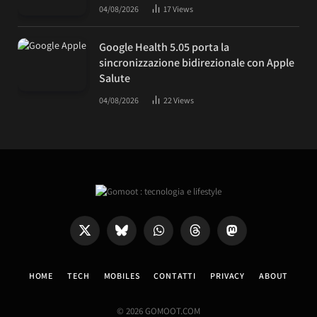
04/08/2026
17
Views
Google Health 5.05 porta la
sincronizzazione bidirezionale con Apple
Salute
04/08/2026
22
Views
X
Bluesky
WhatsApp
Threads
Mastodon
(Twitter)
HOME
TECH
MOBILES
CONTATTI
PRIVACY
ABOUT
© 2026 GOMOOT.COM