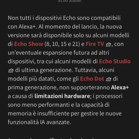
Echo Studio
Non tutti i dispositivi Echo sono compatibili
con Alexa+. Al momento del lancio, la nuova
versione sarà disponibile solo su alcuni modelli
di
Echo Show
(8, 10, 15 e 21) e
Fire TV
🧺
, con
un’eventuale espansione futura ad altri
dispositivi, tra cui alcuni modelli di
Echo Studio
🧺
di ultima generazione. Tuttavia, alcuni
modelli più datati, come gli
Echo Dot
🧺
di
prima generazione, non supporteranno
Alexa+
a causa di
limitazioni hardware
; i processori
sono meno performanti e la capacità di
memoria è insufficiente per gestire le nuove
funzionalità IA avanzate.