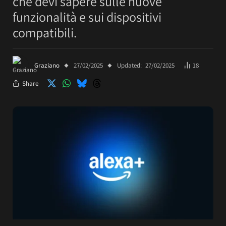
che devi sapere sulle nuove
funzionalità e sui dispositivi
compatibili.
Graziano
27/02/2025
Updated:
27/02/2025
18
Share