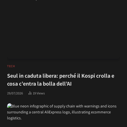
TECH
Seul in caduta libera: perché il Kospi crolla e
cosa c’entra la bolla dell’AI
29/07/2026
19
Views