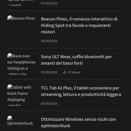
07/08/2026
Beacon Pines, il romanzo interattivo di
Hiding Spot tra favole e inquietanti
misteri
06/08/2026
Sony ULT Wear, cuffie bluetooth per
amanti dei bassi forti
05/08/2026
25
Views
TCL Tab A1 Plus, il tablet economico per
streaming, lettura e produttività leggera
04/08/2026
Ottimizzare Windows senza rischi con
optimizerDuck