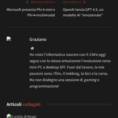
PREVIOUS ARTICLE
NEXT ARTICLE
Microsoft presenta Phi-4-mini e
OpenAI lancia GPT 4.5, un
Phi-4-multimodal
modello AI “emozionale”
Graziano
Website
Ho visto l'informatica nascere con il
C64
e oggi
seguo con lo stesso entusiasmo l'evoluzione verso
mini PC e desktop SFF. Fuori dal lavoro, le mie
passioni sono i film, il trekking, la bici e la corsa.
Ma non disdegno una sessione di
gaming
o
programmazione
!
Articoli
collegati