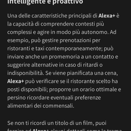
intelligente e proattivo
Una delle caratteristiche principali di
Alexa+
è
la capacità di comprendere contesti più
complessi e agire in modo più autonomo. Ad
esempio, può gestire prenotazioni per
ristoranti e taxi contemporaneamente; può
inviare anche un promemoria a un contatto e
suggerire alternative in caso di ritardi o
indisponibilità. Se viene pianificata una cena,
Alexa+
può verificare se il ristorante scelto ha
posti disponibili; proporre un orario ottimale e
persino ricordare eventuali preferenze
alimentari dei commensali.
Se non ti ricordi un titolo di un film, puoi
fornire ad
Alexa+
alcuni dettagli come la trama,