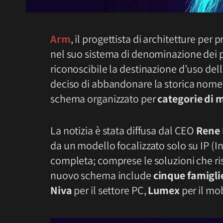
Arm
, il progettista di architetture per 
nel suo sistema di denominazione dei p
riconoscibile la destinazione d’uso dell
deciso di abbandonare la storica nome
schema organizzato per
categorie di 
La notizia è stata diffusa dal CEO
Rene
da un modello focalizzato solo su IP (I
completa; comprese le soluzioni che ri
nuovo schema include
cinque famiglie
Niva
per il settore PC,
Lumex
per il mo