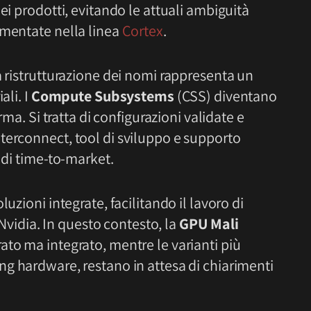
ei prodotti, evitando le attuali ambiguità
mmentate nella linea
Cortex
.
a ristrutturazione dei nomi rappresenta un
ali. I
Compute Subsystems
(CSS) diventano
rma. Si tratta di configurazioni validate e
terconnect, tool di sviluppo e supporto
 di time-to-market.
uzioni integrate, facilitando il lavoro di
idia. In questo contesto, la
GPU Mali
to ma integrato, mentre le varianti più
ing hardware, restano in attesa di chiarimenti