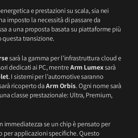
nergetica e prestazioni su scala, sia nei
, ha imposto la necessità di passare da
essa a una proposta basata su piattaforme più
o questa transizione.
rse
sarà la gamma per l’infrastruttura cloud e
sori dedicati ai PC, mentre
Arm Lumex
sarà
let
. I sistemi per l’automotive saranno
 sarà ricoperto da
Arm Orbis
. Ogni nome sarà
una classe prestazionale: Ultra, Premium,
on immediatezza se un chip è pensato per
 o per applicazioni specifiche. Questo