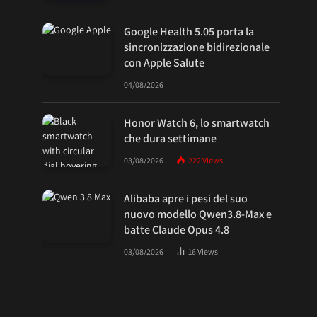
Google Health 5.05 porta la
sincronizzazione bidirezionale
con Apple Salute
04/08/2026
Honor Watch 6, lo smartwatch
che dura settimane
03/08/2026
222
Views
Alibaba apre i pesi del suo
nuovo modello Qwen3.8-Max e
batte Claude Opus 4.8
03/08/2026
16
Views