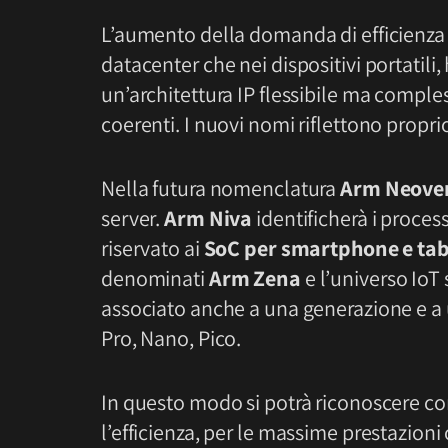
L’aumento della domanda di efficienza e
datacenter che nei dispositivi portatili
un’architettura IP flessibile ma compl
coerenti. I nuovi nomi riflettono propri
Nella futura nomenclatura
Arm Neove
server.
Arm Niva
identificherà i proces
riservato ai
SoC per smartphone e tab
denominati
Arm Zena
e l’universo IoT
associato anche a una generazione e a 
Pro, Nano, Pico.
In questo modo si potrà riconoscere c
l’efficienza, per le massime prestazioni