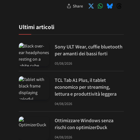
Share
Ultimi articoli
Sony ULT Wear, cuffie bluetooth
per amanti dei bassi forti
05/08/2026
TCL Tab A1 Plus, il tablet
economico per streaming,
lettura e produttività leggera
04/08/2026
Ottimizzare Windows senza
rischi con optimizerDuck
04/08/2026