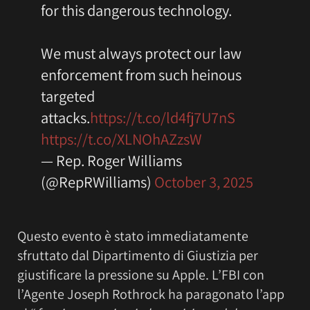
for this dangerous technology.
We must always protect our law
enforcement from such heinous
targeted
attacks.
https://t.co/ld4fj7U7nS
https://t.co/XLNOhAZzsW
— Rep. Roger Williams
(@RepRWilliams)
October 3, 2025
Questo evento è stato immediatamente
sfruttato dal Dipartimento di Giustizia per
giustificare la pressione su Apple. L’FBI con
l’Agente Joseph Rothrock ha paragonato l’app