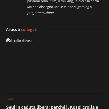
passioni sono i film, il trekking, la bici e la corsa.
Ma non disdegno una sessione di
gaming
o
programmazione
!
Articoli
collegati
TECH
Seul in caduta libera: perché il Kospi crolla e