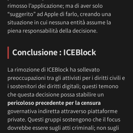
rimosso l’applicazione; ma di aver solo
“suggerito” ad Apple di farlo, creando una
situazione in cui nessuna entità assume la
piena responsabilità della decisione.
Conclusione : ICEBlock
La rimozione di ICEBlock ha sollevato
preoccupazioni tra gli attivisti per i diritti civili e
i sostenitori dei diritti digitali; questi temono
che questa decisione possa stabilire un
pericoloso precedente per la censura
governativa indiretta attraverso piattaforme
private. Questi gruppi sostengono che il focus
dovrebbe essere sugli atti criminali; non sugli