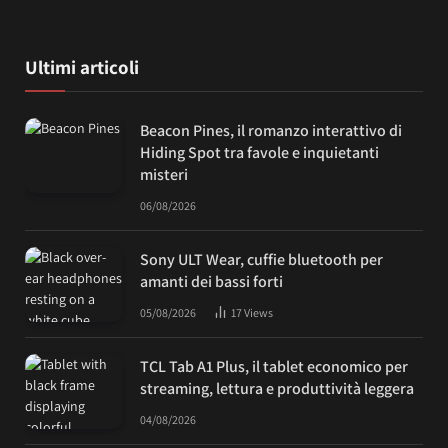
Ultimi articoli
Beacon Pines, il romanzo interattivo di
Hiding Spot tra favole e inquietanti
misteri
06/08/2026
Sony ULT Wear, cuffie bluetooth per
amanti dei bassi forti
05/08/2026
17
Views
TCL Tab A1 Plus, il tablet economico per
streaming, lettura e produttività leggera
04/08/2026