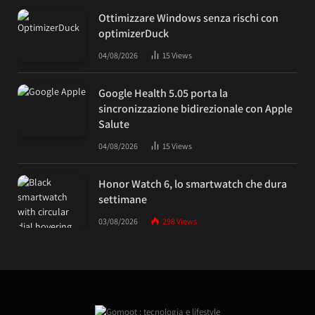
Ottimizzare Windows senza rischi con
optimizerDuck
04/08/2026
15
Views
Google Health 5.05 porta la
sincronizzazione bidirezionale con Apple
Salute
04/08/2026
15
Views
Honor Watch 6, lo smartwatch che dura
settimane
03/08/2026
298
Views