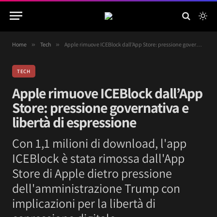
Home
»
Tech
»
Apple rimuove ICEBlock dall’App Store: pressione governativa e libertà di espressione
TECH
Apple rimuove ICEBlock dall’App
Store: pressione governativa e
libertà di espressione
Con 1,1 milioni di download, l'app
ICEBlock è stata rimossa dall'App
Store di Apple dietro pressione
dell'amministrazione Trump con
implicazioni per la libertà di