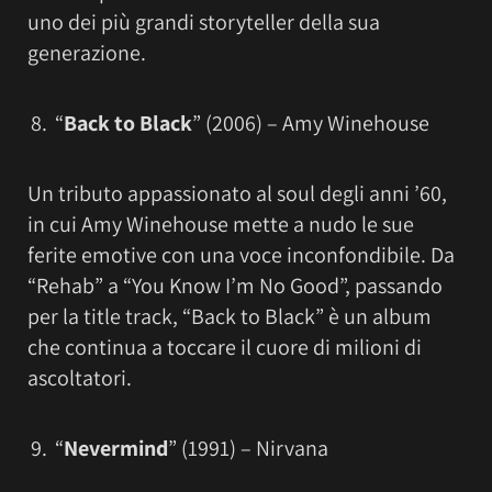
uno dei più grandi storyteller della sua
generazione.
“
Back to Black
” (2006) – Amy Winehouse
Un tributo appassionato al soul degli anni ’60,
in cui Amy Winehouse mette a nudo le sue
ferite emotive con una voce inconfondibile. Da
“Rehab” a “You Know I’m No Good”, passando
per la title track, “Back to Black” è un album
che continua a toccare il cuore di milioni di
ascoltatori.
“
Nevermind
” (1991) – Nirvana