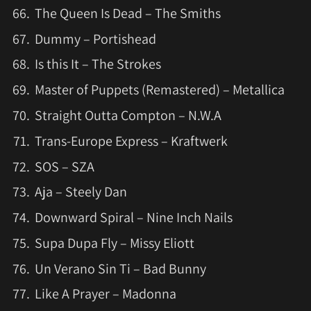
The Queen Is Dead – The Smiths
Dummy – Portishead
Is this It – The Strokes
Master of Puppets (Remastered) – Metallica
Straight Outta Compton – N.W.A
Trans-Europe Express – Kraftwerk
SOS – SZA
Aja – Steely Dan
Downward Spiral – Nine Inch Nails
Supa Dupa Fly – Missy Eliott
Un Verano Sin Ti – Bad Bunny
Like A Prayer – Madonna