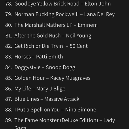
Goodbye Yellow Brick Road – Elton John
Norman Fucking Rockwell! – Lana Del Rey
The Marshall Mathers LP – Eminem
After the Gold Rush – Neil Young
Get Rich or Die Tryin’ – 50 Cent
Horses – Patti Smith
Doggystyle – Snoop Dogg
Golden Hour – Kacey Musgraves
My Life – Mary J Blige
Blue Lines – Massive Attack
I Put a Spell on You – Nina Simone
The Fame Monster (Deluxe Edition) – Lady
Gaga