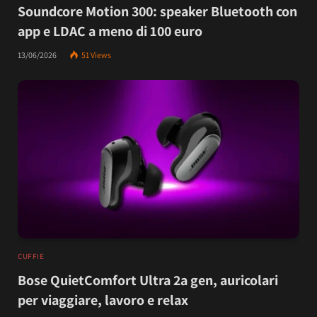
Soundcore Motion 300: speaker Bluetooth con
app e LDAC a meno di 100 euro
13/06/2026
51
Views
CUFFIE
Bose QuietComfort Ultra 2a gen, auricolari
per viaggiare, lavoro e relax