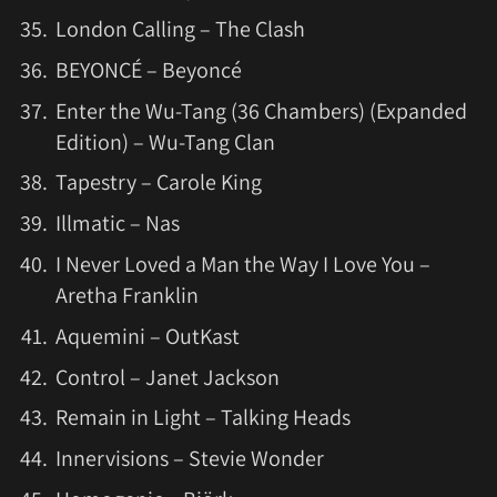
London Calling – The Clash
BEYONCÉ – Beyoncé
Enter the Wu-Tang (36 Chambers) (Expanded
Edition) – Wu-Tang Clan
Tapestry – Carole King
Illmatic – Nas
I Never Loved a Man the Way I Love You –
Aretha Franklin
Aquemini – OutKast
Control – Janet Jackson
Remain in Light – Talking Heads
Innervisions – Stevie Wonder