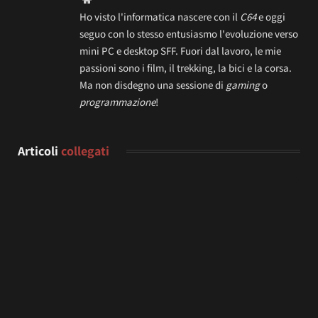
Ho visto l'informatica nascere con il
C64
e oggi
seguo con lo stesso entusiasmo l'evoluzione verso
mini PC e desktop SFF. Fuori dal lavoro, le mie
passioni sono i film, il trekking, la bici e la corsa.
Ma non disdegno una sessione di
gaming
o
programmazione
!
Articoli
collegati