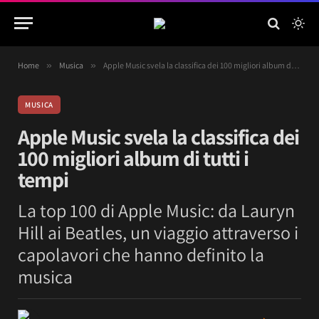
Home
»
Musica
»
Apple Music svela la classifica dei 100 migliori album di tutti i tempi
MUSICA
Apple Music svela la classifica dei
100 migliori album di tutti i
tempi
La top 100 di Apple Music: da Lauryn
Hill ai Beatles, un viaggio attraverso i
capolavori che hanno definito la
musica