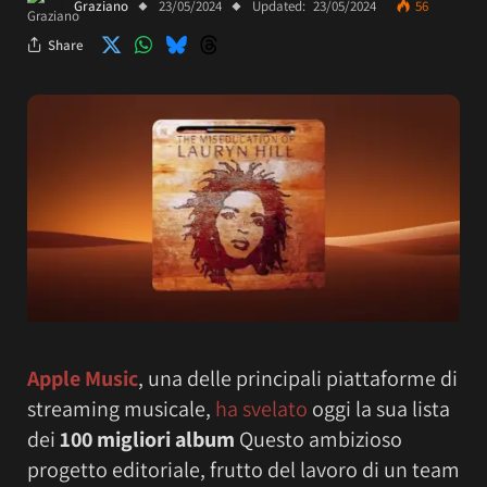
Graziano
23/05/2024
Updated:
23/05/2024
56
Share
Apple Music
, una delle principali piattaforme di
streaming musicale,
ha svelato
oggi la sua lista
dei
100 migliori album
Questo ambizioso
progetto editoriale, frutto del lavoro di un team