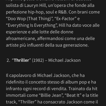
solista di Lauryn Hill, un’opera che fonde alla
perfezione hip-hop, soul e R&B. Con brani come
“Doo Wop (That Thing)”, “Ex-Factor” e
“Everything Is Everything”, Hill ha dato voce alle
esperienze e alle lotte delle donne
afroamericane, affermandosi come una delle
artiste più influenti della sua generazione.
“
Thriller
” (1982) – Michael Jackson
Il capolavoro di Michael Jackson, che ha
ridefinito il concetto stesso di album pop e ha
infranto ogni record di vendita. Trainato da hit
immortali come “Billie Jean”, “Beat It” e la title
track, “Thriller” ha consacrato Jackson come il