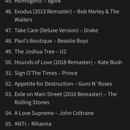
Homogenic – Björk
Exodus (2013 Remaster) – Bob Marley & The
Wailers
Take Care (Deluxe Version) – Drake
Paul’s Boutique – Beastie Boys
The Joshua Tree – U2
Hounds of Love (2018 Remaster) – Kate Bush
Sign O’The Times – Prince
Appetite for Destruction – Guns N’ Roses
Exile on Main Street (2010 Remaster) – The
Rolling Stones
A Love Supreme – John Coltrane
ANTI – Rihanna