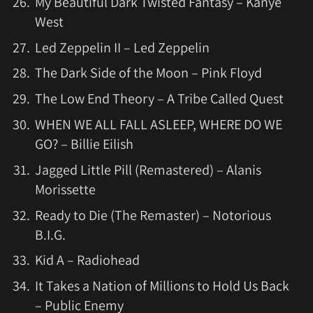
My Beautiful Dark Twisted Fantasy – Kanye
West
Led Zeppelin II – Led Zeppelin
The Dark Side of the Moon – Pink Floyd
The Low End Theory – A Tribe Called Quest
WHEN WE ALL FALL ASLEEP, WHERE DO WE
GO? – Billie Eilish
Jagged Little Pill (Remastered) – Alanis
Morissette
Ready to Die (The Remaster) – Notorious
B.I.G.
Kid A – Radiohead
It Takes a Nation of Millions to Hold Us Back
– Public Enemy