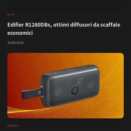
HI-FI
Edifier R1280DBs, ottimi diffusori da scaffale
economici
20/06/2026
MUSICA