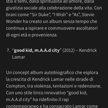
stili e temi, dalla spiritualità all’amore, dalla
giustizia sociale alla celebrazione della vita. Con
brani come “Sir Duke”, “I Wish” e “As”, Stevie
Wonder ha creato un album senza tempo che
continua a ispirare e commuovere ascoltatori
di ogni età e provenienza.
“
good kid, m.A.A.d city
” (2012) – Kendrick
Lamar
Un concept album autobiografico che esplora
la crescita di Kendrick Lamar nelle strade di
Compton, tra violenza, tentazioni e redenzione.
Con uno stile lirico innovativo “good kid,
m.A.A.d city” ha ridefinito il rap
contemporaneo e ha consacrato Lamar come