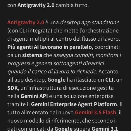
con
Antigravity 2.0
cambia tutto.
Antigravity 2.0
è una
desktop app standalone
(con CLI integrata) che mette l’orchestrazione
di agenti multipli al centro del flusso di lavoro.
Più agenti AI lavorano in parallelo
, coordinati
da un
sistema
che
assegna compiti, monitora i
progressi e genera sottoagenti dinamici
quando il carico di lavoro lo richiede.
Accanto
all’app desktop,
Google
ha rilasciato un
CLI
, un
SDK
, un’infrastruttura di esecuzione gestita
nella
Gemini API
e una soluzione enterprise
tramite il
Gemini Enterprise Agent Platform
. Il
tutto alimentato dal nuovo
Gemini 3.5 Flash
, il
nuovo modello di riferimento, che secondo i
dati comunicati da
Google
supera
Gemini 3.1