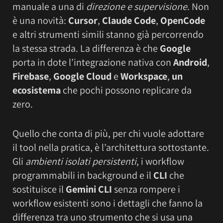
manuale a una di
direzione e supervisione
. Non
è una novità:
Cursor
,
Claude Code
,
OpenCode
e altri strumenti simili stanno già percorrendo
la stessa strada. La differenza è che
Google
porta in dote l’integrazione nativa con
Android
,
Firebase
,
Google Cloud
e
Workspace
,
un
ecosistema
che pochi possono replicare da
zero.
Quello che conta di più, per chi vuole adottare
il tool nella pratica, è l’architettura sottostante.
Gli
ambienti isolati persistenti
, i workflow
programmabili in background e il
CLI
che
sostituisce il
Gemini CLI
senza rompere i
workflow esistenti sono i dettagli che fanno la
differenza tra uno strumento che si usa una