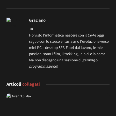
Graziano
Website
Ho visto l'informatica nascere con il
C64
e oggi
seguo con lo stesso entusiasmo l'evoluzione verso
mini PC e desktop SFF. Fuori dal lavoro, le mie
passioni sono i film, il trekking, la bici e la corsa.
Ma non disdegno una sessione di
gaming
o
programmazione
!
Articoli
collegati