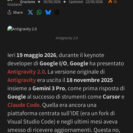
Graziano
20/05/2026
Updated:
22/05/2026
96
Share
Antigravity 2.0
Ieri
19 maggio 2026
, durante il keynote
developer di
Google I/O
,
Google
ha presentato
Antigravity 2.0
. La versione originale di
Antigravity
era uscita il
18 novembre 2025
insieme a
Gemini 3
Pro
, come prima risposta di
Google
al successo di strumenti come
Cursor
e
Claude Code
. Quella era ancora una
piattaforma centrata sull’IDE (era un fork di
Visual Studio Code) e negli ultimi mesi aveva
smesso di ricevere aggiornamenti. Questa no,