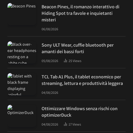
Beacon Pines, il romanzo interattivo di
Hiding Spot tra favole e inquietanti
misteri
06/08/2026
Sony ULT Wear, cuffie bluetooth per
amanti dei bassi forti
05/08/2026
25
Views
TCL Tab A1 Plus, il tablet economico per
streaming, lettura e produttività leggera
04/08/2026
Ottimizzare Windows senza rischi con
optimizerDuck
04/08/2026
17
Views