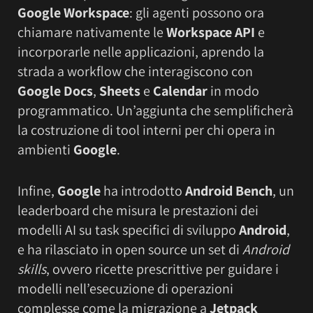
Google Workspace
: gli agenti possono ora
chiamare nativamente le
Workspace API
e
incorporarle nelle applicazioni, aprendo la
strada a workflow che interagiscono con
Google Docs
,
Sheets
e
Calendar
in modo
programmatico. Un’aggiunta che semplificherà
la costruzione di tool interni per chi opera in
ambienti
Google
.
Infine,
Google
ha introdotto
Android Bench
, un
leaderboard che misura le prestazioni dei
modelli AI su task specifici di sviluppo
Android
,
e ha rilasciato in open source un set di
Android
skills
, ovvero ricette prescrittive per guidare i
modelli nell’esecuzione di operazioni
complesse come la migrazione a
Jetpack