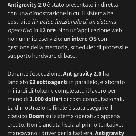
Antigravity 2.0
è stato presentato in diretta
con una dimostrazione in cui il sistema ha
costruito
il nucleo funzionale di un sistema
operativo
in
12 ore
. Non un’applicazione web,
non un microservizio:
un intero OS
con
gestione della memoria, scheduler di processi e
supporto hardware di base.
Durante l’esecuzione,
Antigravity 2.0
ha
lanciato
93 sottoagenti
in parallelo, elaborato
miliardi di token e completato il lavoro per
meno di
1.000 dollari
di costi computazionali.
La dimostrazione finale è stata eseguire il
classico
Doom
sul sistema operativo appena
creato. Non è andata liscia al primo tentativo:
mancavano i driver per la tastiera.
Antigravity