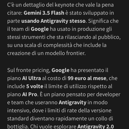
C’è un dettaglio del keynote che vale la pena
citare:
Gemini 3.5 Flash
è stato sviluppato in
parte
usando Antigravity stesso
. Significa che
il team di
Google
ha usato in produzione gli
stessi strumenti che sta rilasciando al pubblico,
su una scala di complessità che include la
creazione di un modello frontier.
Sul fronte pricing,
Google
ha presentato il
piano
AI Ultra
al costo di
99 euro al mese
, che
include
5 volte
il limite di utilizzo rispetto al
piano
AI Pro
. È un piano pensato per developer
e team che useranno
Antigravity
in modo
intensivo, dove i limiti di rate della versione
standard diventano rapidamente un collo di
bottiglia. Chi vuole esplorare
Antigravity 2.0