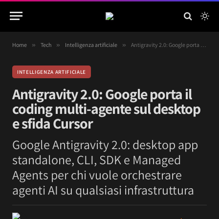
Home
»
Tech
»
Intelligenza artificiale
»
Antigravity 2.0: Google porta il coding multi-agente sul desktop e sfida Cursor
INTELLIGENZA ARTIFICIALE
Antigravity 2.0: Google porta il
coding multi-agente sul desktop
e sfida Cursor
Google Antigravity 2.0: desktop app
standalone, CLI, SDK e Managed
Agents per chi vuole orchestrare
agenti AI su qualsiasi infrastruttura