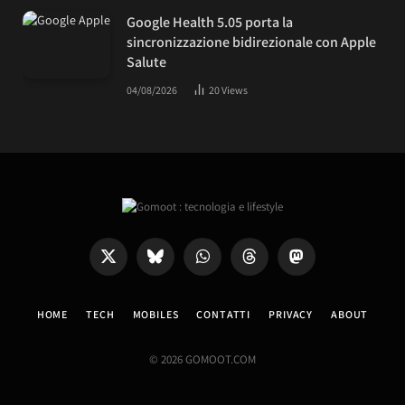
Google Health 5.05 porta la
sincronizzazione bidirezionale con Apple
Salute
04/08/2026
20
Views
X
Bluesky
WhatsApp
Threads
Mastodon
(Twitter)
HOME
TECH
MOBILES
CONTATTI
PRIVACY
ABOUT
© 2026 GOMOOT.COM