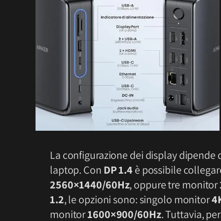
La configurazione dei display dipende 
laptop. Con
DP 1.4
è possibile collega
2560×1440/60Hz
, oppure tre monitor
1.2
, le opzioni sono: singolo monitor
4
monitor
1600×900/60Hz
. Tuttavia, pe