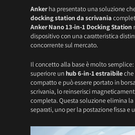
Anker
ha presentato una soluzione che 
docking station da scrivania
complet
Anker Nano 13-in-1 Docking Station
n
dispositivo con una caratteristica distin
concorrente sul mercato.
Il concetto alla base è molto semplice: 
superiore un
hub 6-in-1 estraibile
che 
compatto e può essere portato in borsa 
scrivania, lo reinserisci magneticament
completa. Questa soluzione elimina la 
separati, uno per la postazione fissa e 