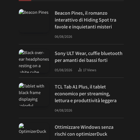
Beacon Pines, il romanzo
interattivo di Hiding Spot tra
favole e inquietanti misteri
06/08/2026
Sony ULT Wear, cuffie bluetooth
per amanti dei bassi forti
05/08/2026
17
Views
TCL Tab A1 Plus, il tablet
economico per streaming,
lettura e produttività leggera
04/08/2026
Ottimizzare Windows senza
rischi con optimizerDuck