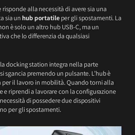
risponde alla necessità di avere sia una
a sia un
hub portatile
per gli spostamenti. La
on è solo un altro hub USB-C, ma un
tiva che lo differenzia da qualsiasi
la docking station integra nella parte
si sgancia premendo un pulsante. L’hub è
per il lavoro in mobilità. Quando torni alla
e e riprendi a lavorare con la configurazione
necessità di possedere due dispositivi
uno per gli spostamenti.