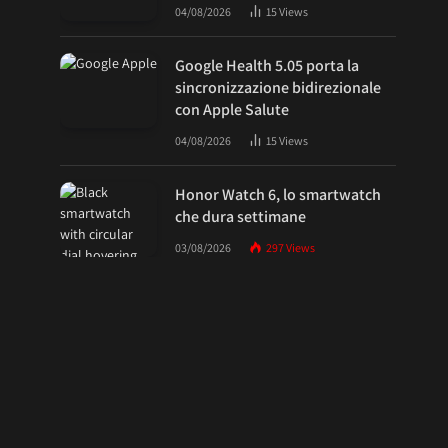
04/08/2026
15
Views
Google Health 5.05 porta la
sincronizzazione bidirezionale
con Apple Salute
04/08/2026
15
Views
Honor Watch 6, lo smartwatch
che dura settimane
03/08/2026
297
Views