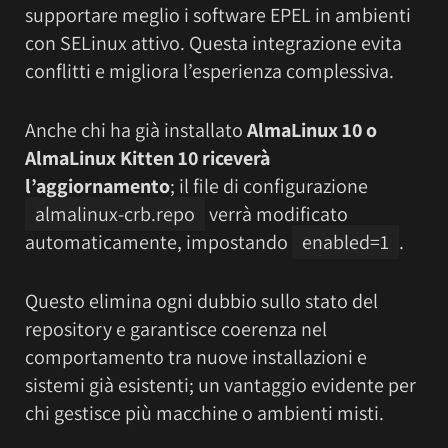
supportare meglio i software EPEL in ambienti
con SELinux attivo. Questa integrazione evita
conflitti e migliora l’esperienza complessiva.
Anche chi ha già installato
AlmaLinux 10 o
AlmaLinux Kitten 10 riceverà
l’aggiornamento
; il file di configurazione
almalinux-crb.repo
verrà modificato
automaticamente, impostando
enabled=1
.
Questo elimina ogni dubbio sullo stato del
repository e garantisce coerenza nel
comportamento tra nuove installazioni e
sistemi già esistenti; un vantaggio evidente per
chi gestisce più macchine o ambienti misti.