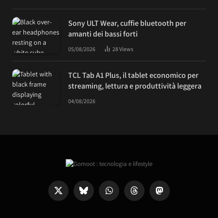
Sony ULT Wear, cuffie bluetooth per
amanti dei bassi forti
05/08/2026
28
Views
TCL Tab A1 Plus, il tablet economico per
streaming, lettura e produttività leggera
04/08/2026
X
Bluesky
WhatsApp
Threads
Mastodon
(Twitter)