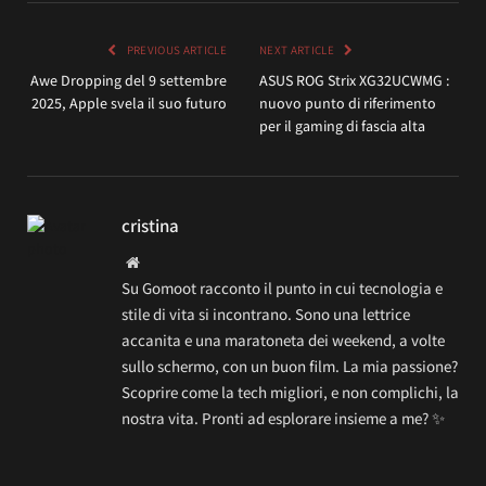
PREVIOUS ARTICLE
NEXT ARTICLE
Awe Dropping del 9 settembre
ASUS ROG Strix XG32UCWMG :
2025, Apple svela il suo futuro
nuovo punto di riferimento
per il gaming di fascia alta
cristina
Website
Su Gomoot racconto il punto in cui tecnologia e
stile di vita si incontrano. Sono una lettrice
accanita e una maratoneta dei weekend, a volte
sullo schermo, con un buon film. La mia passione?
Scoprire come la tech migliori, e non complichi, la
nostra vita. Pronti ad esplorare insieme a me? ✨