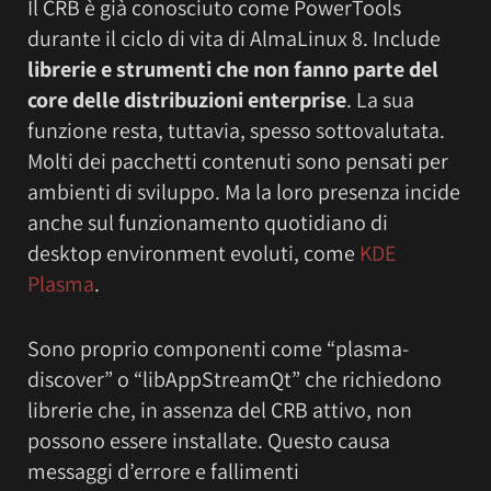
Il CRB è già conosciuto come PowerTools
durante il ciclo di vita di AlmaLinux 8. Include
librerie e strumenti che non fanno parte del
core delle distribuzioni enterprise
. La sua
funzione resta, tuttavia, spesso sottovalutata.
Molti dei pacchetti contenuti sono pensati per
ambienti di sviluppo. Ma la loro presenza incide
anche sul funzionamento quotidiano di
desktop environment evoluti, come
KDE
Plasma
.
Sono proprio componenti come “plasma-
discover” o “libAppStreamQt” che richiedono
librerie che, in assenza del CRB attivo, non
possono essere installate. Questo causa
messaggi d’errore e fallimenti