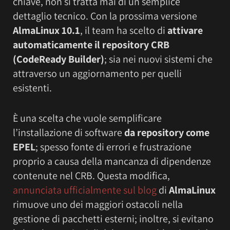
chiave, non si tratta mai di un semplice
dettaglio tecnico. Con la prossima versione
AlmaLinux 10.1
, il team ha scelto di
attivare
automaticamente il repository CRB
(CodeReady Builder)
; sia nei nuovi sistemi che
attraverso un aggiornamento per quelli
esistenti.
È una scelta che vuole semplificare
l’installazione di software
da repository come
EPEL
; spesso fonte di errori e frustrazione
proprio a causa della mancanza di dipendenze
contenute nel CRB. Questa modifica,
annunciata ufficialmente sul blog
di
AlmaLinux
rimuove uno dei maggiori ostacoli nella
gestione di pacchetti esterni; inoltre, si evitano