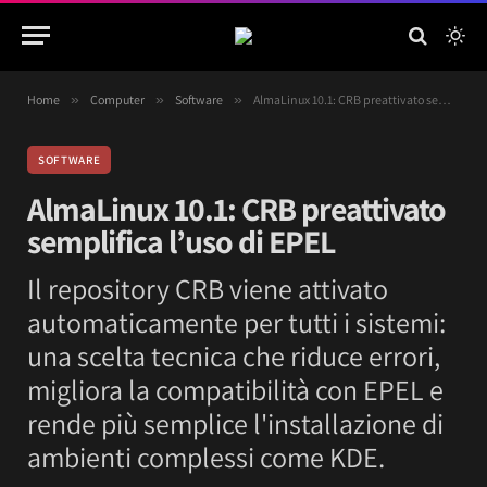
Home
»
Computer
»
Software
»
AlmaLinux 10.1: CRB preattivato semplifica l’uso di EPEL
SOFTWARE
AlmaLinux 10.1: CRB preattivato
semplifica l’uso di EPEL
Il repository CRB viene attivato
automaticamente per tutti i sistemi:
una scelta tecnica che riduce errori,
migliora la compatibilità con EPEL e
rende più semplice l'installazione di
ambienti complessi come KDE.